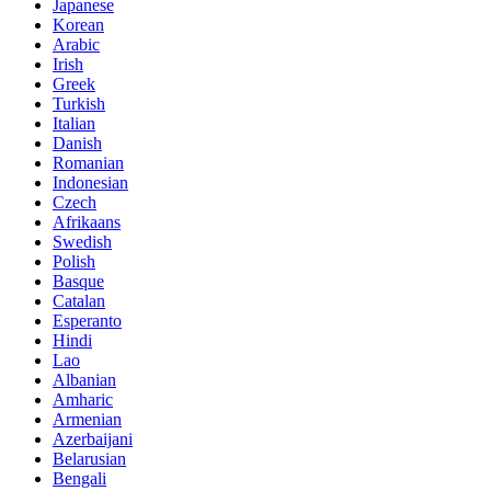
Japanese
Korean
Arabic
Irish
Greek
Turkish
Italian
Danish
Romanian
Indonesian
Czech
Afrikaans
Swedish
Polish
Basque
Catalan
Esperanto
Hindi
Lao
Albanian
Amharic
Armenian
Azerbaijani
Belarusian
Bengali