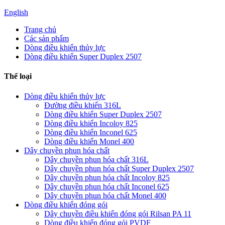
English
Trang chủ
Các sản phẩm
Dòng điều khiển thủy lực
Dòng điều khiển Super Duplex 2507
Thể loại
Dòng điều khiển thủy lực
Đường điều khiển 316L
Dòng điều khiển Super Duplex 2507
Dòng điều khiển Incoloy 825
Dòng điều khiển Inconel 625
Dòng điều khiển Monel 400
Dây chuyền phun hóa chất
Dây chuyền phun hóa chất 316L
Dây chuyền phun hóa chất Super Duplex 2507
Dây chuyền phun hóa chất Incoloy 825
Dây chuyền phun hóa chất Inconel 625
Dây chuyền phun hóa chất Monel 400
Dòng điều khiển đóng gói
Dây chuyền điều khiển đóng gói Rilsan PA 11
Dòng điều khiển đóng gói PVDF