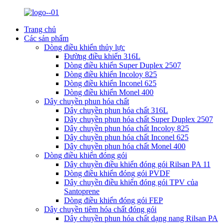
Trang chủ
Các sản phẩm
Dòng điều khiển thủy lực
Đường điều khiển 316L
Dòng điều khiển Super Duplex 2507
Dòng điều khiển Incoloy 825
Dòng điều khiển Inconel 625
Dòng điều khiển Monel 400
Dây chuyền phun hóa chất
Dây chuyền phun hóa chất 316L
Dây chuyền phun hóa chất Super Duplex 2507
Dây chuyền phun hóa chất Incoloy 825
Dây chuyền phun hóa chất Inconel 625
Dây chuyền phun hóa chất Monel 400
Dòng điều khiển đóng gói
Dây chuyền điều khiển đóng gói Rilsan PA 11
Dòng điều khiển đóng gói PVDF
Dây chuyền điều khiển đóng gói TPV của
Santoprene
Dòng điều khiển đóng gói FEP
Dây chuyền tiêm hóa chất đóng gói
Dây chuyền phun hóa chất dạng nang Rilsan PA