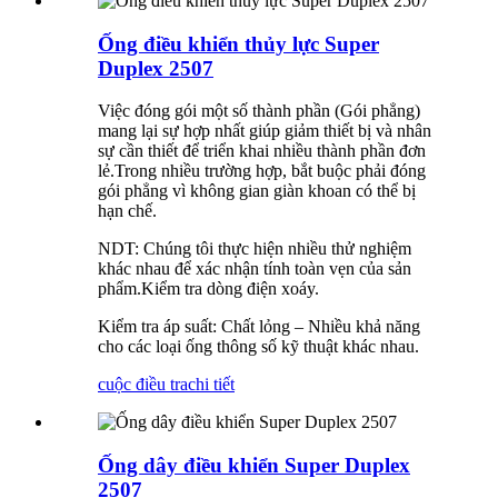
Ống điều khiển thủy lực Super
Duplex 2507
Việc đóng gói một số thành phần (Gói phẳng)
mang lại sự hợp nhất giúp giảm thiết bị và nhân
sự cần thiết để triển khai nhiều thành phần đơn
lẻ.Trong nhiều trường hợp, bắt buộc phải đóng
gói phẳng vì không gian giàn khoan có thể bị
hạn chế.
NDT: Chúng tôi thực hiện nhiều thử nghiệm
khác nhau để xác nhận tính toàn vẹn của sản
phẩm.Kiểm tra dòng điện xoáy.
Kiểm tra áp suất: Chất lỏng – Nhiều khả năng
cho các loại ống thông số kỹ thuật khác nhau.
cuộc điều tra
chi tiết
Ống dây điều khiển Super Duplex
2507