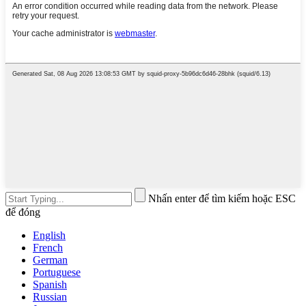
Nhấn enter để tìm kiếm hoặc ESC
để đóng
English
French
German
Portuguese
Spanish
Russian