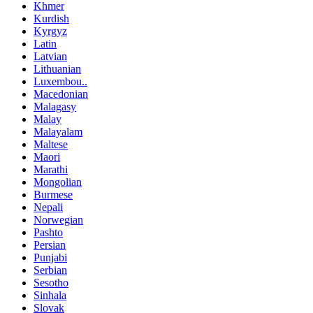
Khmer
Kurdish
Kyrgyz
Latin
Latvian
Lithuanian
Luxembou..
Macedonian
Malagasy
Malay
Malayalam
Maltese
Maori
Marathi
Mongolian
Burmese
Nepali
Norwegian
Pashto
Persian
Punjabi
Serbian
Sesotho
Sinhala
Slovak