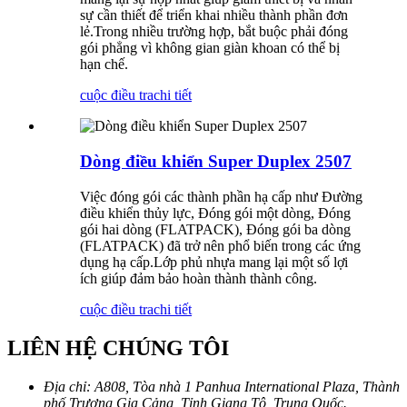
sự cần thiết để triển khai nhiều thành phần đơn
lẻ.Trong nhiều trường hợp, bắt buộc phải đóng
gói phẳng vì không gian giàn khoan có thể bị
hạn chế.
cuộc điều tra
chi tiết
Dòng điều khiển Super Duplex 2507
Việc đóng gói các thành phần hạ cấp như Đường
điều khiển thủy lực, Đóng gói một dòng, Đóng
gói hai dòng (FLATPACK), Đóng gói ba dòng
(FLATPACK) đã trở nên phổ biến trong các ứng
dụng hạ cấp.Lớp phủ nhựa mang lại một số lợi
ích giúp đảm bảo hoàn thành thành công.
cuộc điều tra
chi tiết
LIÊN HỆ CHÚNG TÔI
Địa chỉ:
A808, Tòa nhà 1 Panhua International Plaza, Thành
phố Trương Gia Cảng, Tỉnh Giang Tô, Trung Quốc.