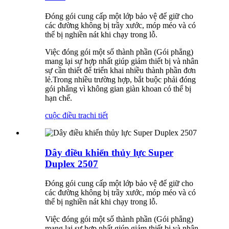
Đóng gói cung cấp một lớp bảo vệ để giữ cho
các đường không bị trầy xước, móp méo và có
thể bị nghiền nát khi chạy trong lỗ.
Việc đóng gói một số thành phần (Gói phẳng)
mang lại sự hợp nhất giúp giảm thiết bị và nhân
sự cần thiết để triển khai nhiều thành phần đơn
lẻ.Trong nhiều trường hợp, bắt buộc phải đóng
gói phẳng vì không gian giàn khoan có thể bị
hạn chế.
cuộc điều tra
chi tiết
Dây điều khiển thủy lực Super
Duplex 2507
Đóng gói cung cấp một lớp bảo vệ để giữ cho
các đường không bị trầy xước, móp méo và có
thể bị nghiền nát khi chạy trong lỗ.
Việc đóng gói một số thành phần (Gói phẳng)
mang lại sự hợp nhất giúp giảm thiết bị và nhân