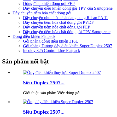
Dòng điều khiển đóng gói FEP
Dây chuyền điều khiển đóng gói TPV của Santoprene
Dây chuyền tiêm hóa chất đóng gói
Dây chuyền phun hóa chất dạng nang Rilsan PA 11
Dây chuyền tiêm hóa chất đóng gói PVDF
Dây chuyền tiêm hóa chất đóng gói FEP
Dây chuyền tiêm hóa chất đóng gói TPV Santoprene
Dòng điều khiển Flatpack
Gói phẳng dòng điều khiển 316L
Gói phẳng Đường dây điều khiển Super Duplex 2507
Incoloy 825 Control Line Flatpack
Sản phẩm nổi bật
Siêu Duplex 2507...
Giới thiệu sản phẩm Việc đóng gói ...
Siêu Duplex 2507...