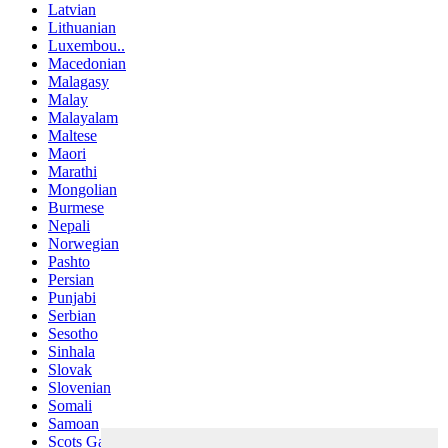
Latvian
Lithuanian
Luxembou..
Macedonian
Malagasy
Malay
Malayalam
Maltese
Maori
Marathi
Mongolian
Burmese
Nepali
Norwegian
Pashto
Persian
Punjabi
Serbian
Sesotho
Sinhala
Slovak
Slovenian
Somali
Samoan
Scots Gaelic