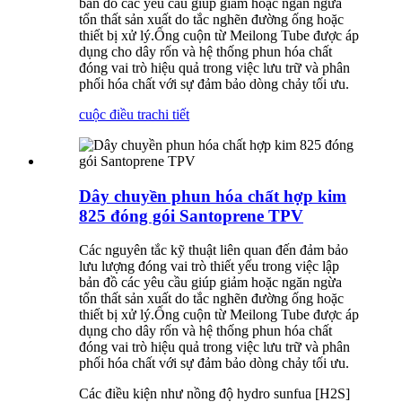
bản đồ các yêu cầu giúp giảm hoặc ngăn ngừa
tổn thất sản xuất do tắc nghẽn đường ống hoặc
thiết bị xử lý.Ống cuộn từ Meilong Tube được áp
dụng cho dây rốn và hệ thống phun hóa chất
đóng vai trò hiệu quả trong việc lưu trữ và phân
phối hóa chất với sự đảm bảo dòng chảy tối ưu.
cuộc điều tra
chi tiết
Dây chuyền phun hóa chất hợp kim
825 đóng gói Santoprene TPV
Các nguyên tắc kỹ thuật liên quan đến đảm bảo
lưu lượng đóng vai trò thiết yếu trong việc lập
bản đồ các yêu cầu giúp giảm hoặc ngăn ngừa
tổn thất sản xuất do tắc nghẽn đường ống hoặc
thiết bị xử lý.Ống cuộn từ Meilong Tube được áp
dụng cho dây rốn và hệ thống phun hóa chất
đóng vai trò hiệu quả trong việc lưu trữ và phân
phối hóa chất với sự đảm bảo dòng chảy tối ưu.
Các điều kiện như nồng độ hydro sunfua [H2S]