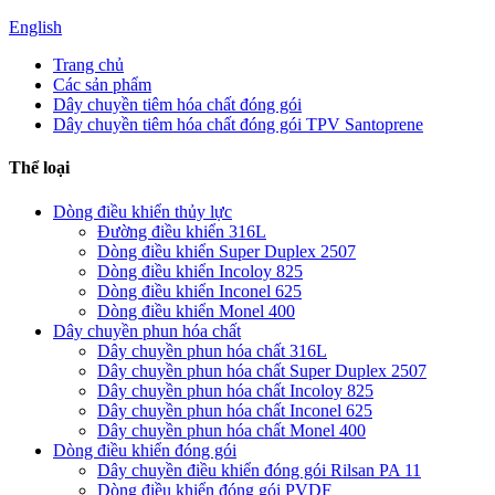
English
Trang chủ
Các sản phẩm
Dây chuyền tiêm hóa chất đóng gói
Dây chuyền tiêm hóa chất đóng gói TPV Santoprene
Thể loại
Dòng điều khiển thủy lực
Đường điều khiển 316L
Dòng điều khiển Super Duplex 2507
Dòng điều khiển Incoloy 825
Dòng điều khiển Inconel 625
Dòng điều khiển Monel 400
Dây chuyền phun hóa chất
Dây chuyền phun hóa chất 316L
Dây chuyền phun hóa chất Super Duplex 2507
Dây chuyền phun hóa chất Incoloy 825
Dây chuyền phun hóa chất Inconel 625
Dây chuyền phun hóa chất Monel 400
Dòng điều khiển đóng gói
Dây chuyền điều khiển đóng gói Rilsan PA 11
Dòng điều khiển đóng gói PVDF