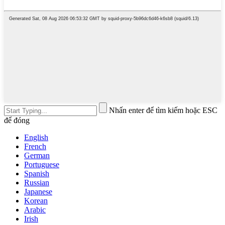
Nhấn enter để tìm kiếm hoặc ESC
để đóng
English
French
German
Portuguese
Spanish
Russian
Japanese
Korean
Arabic
Irish