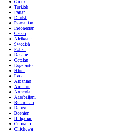
Greek
Turkish
Italian
Danish
Romanian
Indonesian
Czech
Afrikaans
Swedish
Polish
Basque
Catalan
Esperanto
Hindi
Lao
Albanian
Amharic
Armenian
Azerbaijani
Belarusian
Bengali
Bosnian
Bulgarian
Cebuano
Chichewa