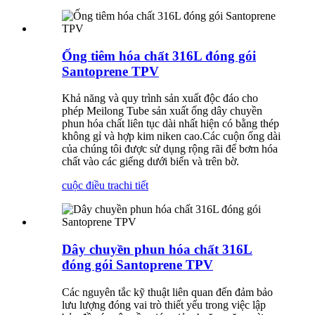
Ống tiêm hóa chất 316L đóng gói
Santoprene TPV
Khả năng và quy trình sản xuất độc đáo cho
phép Meilong Tube sản xuất ống dây chuyền
phun hóa chất liên tục dài nhất hiện có bằng thép
không gỉ và hợp kim niken cao.Các cuộn ống dài
của chúng tôi được sử dụng rộng rãi để bơm hóa
chất vào các giếng dưới biển và trên bờ.
cuộc điều tra
chi tiết
Dây chuyền phun hóa chất 316L
đóng gói Santoprene TPV
Các nguyên tắc kỹ thuật liên quan đến đảm bảo
lưu lượng đóng vai trò thiết yếu trong việc lập