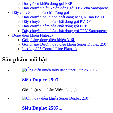
Dòng điều khiển đóng gói FEP
Dây chuyền điều khiển đóng gói TPV của Santoprene
Dây chuyền tiêm hóa chất đóng gói
Dây chuyền phun hóa chất dạng nang Rilsan PA 11
Dây chuyền tiêm hóa chất đóng gói PVDF
Dây chuyền tiêm hóa chất đóng gói FEP
Dây chuyền tiêm hóa chất đóng gói TPV Santoprene
Dòng điều khiển Flatpack
Gói phẳng dòng điều khiển 316L
Gói phẳng Đường dây điều khiển Super Duplex 2507
Incoloy 825 Control Line Flatpack
Sản phẩm nổi bật
Siêu Duplex 2507...
Giới thiệu sản phẩm Việc đóng gói ...
Siêu Duplex 2507...