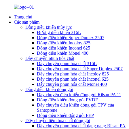
Trang chủ
Các sản phẩm
Dòng điều khiển thủy lực
Đường điều khiển 316L
Dòng điều khiển Super Duplex 2507
Dòng điều khiển Incoloy 825
Dòng điều khiển Inconel 625
Dòng điều khiển Monel 400
Dây chuyền phun hóa chất
Dây chuyền phun hóa chất 316L
Dây chuyền phun hóa chất Super Duplex 2507
Dây chuyền phun hóa chất Incoloy 825
Dây chuyền phun hóa chất Inconel 625
Dây chuyền phun hóa chất Monel 400
Dòng điều khiển đóng gói
Dây chuyền điều khiển đóng gói Rilsan PA 11
Dòng điều khiển đóng gói PVDF
Dây chuyền điều khiển đóng gói TPV của
Santoprene
Dòng điều khiển đóng gói FEP
Dây chuyền tiêm hóa chất đóng gói
Dây chuyền phun hóa chất dạng nang Rilsan PA