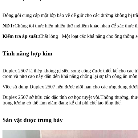
Đóng gói cung cấp một lớp bảo vệ để giữ cho các đường không bị trầy
NDT:
Chúng tôi thực hiện nhiều thử nghiệm khác nhau để xác thực t
Kiểm tra áp suất:
Chất lỏng - Một loạt các khả năng cho ống thông s
Tính năng hợp kim
Duplex 2507 là thép không gỉ siêu song công được thiết kế cho cá
crom và nitơ cao này dẫn đến khả năng chống lại sự tấn công ăn mòn 
Việc sử dụng Duplex 2507 nên được giới hạn cho các ứng dụng dưới 
Duplex 2507 sở hữu các đặc tính cơ học tuyệt vời.Thông thường, thướ
trọng lượng có thể làm giảm đáng kể chi phí chế tạo tổng thể.
Sản vật được trưng bày