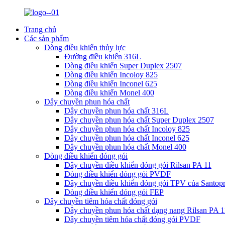
Trang chủ
Các sản phẩm
Dòng điều khiển thủy lực
Đường điều khiển 316L
Dòng điều khiển Super Duplex 2507
Dòng điều khiển Incoloy 825
Dòng điều khiển Inconel 625
Dòng điều khiển Monel 400
Dây chuyền phun hóa chất
Dây chuyền phun hóa chất 316L
Dây chuyền phun hóa chất Super Duplex 2507
Dây chuyền phun hóa chất Incoloy 825
Dây chuyền phun hóa chất Inconel 625
Dây chuyền phun hóa chất Monel 400
Dòng điều khiển đóng gói
Dây chuyền điều khiển đóng gói Rilsan PA 11
Dòng điều khiển đóng gói PVDF
Dây chuyền điều khiển đóng gói TPV của Santop
Dòng điều khiển đóng gói FEP
Dây chuyền tiêm hóa chất đóng gói
Dây chuyền phun hóa chất dạng nang Rilsan PA 1
Dây chuyền tiêm hóa chất đóng gói PVDF