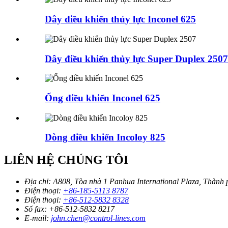
Dây điều khiển thủy lực Inconel 625
Dây điều khiển thủy lực Super Duplex 2507
Ống điều khiển Inconel 625
Dòng điều khiển Incoloy 825
LIÊN HỆ CHÚNG TÔI
Địa chỉ:
A808, Tòa nhà 1 Panhua International Plaza, Thành
Điện thoại:
+86-185-5113 8787
Điện thoại:
+86-512-5832 8328
Số fax:
+86-512-5832 8217
E-mail:
john.chen@control-lines.com