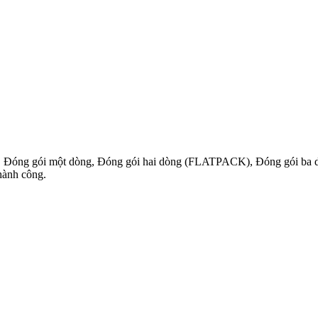
ực, Đóng gói một dòng, Đóng gói hai dòng (FLATPACK), Đóng gói ba 
hành công.