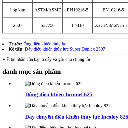
hợp kim
ASTM/ASME
EN10216-5
EN10216-5
2507
S32750
1.4410
X2CrNiMoN25-7
Trước:
Ống điều khiển thủy lực
Kế tiếp:
Dây điều khiển thủy lực Super Duplex 2507
Viết tin nhắn của bạn ở đây và gửi cho chúng tôi
danh mục sản phẩm
Dòng điều khiển Inconel 625
Dây chuyền điều khiển thủy lực Incoloy 82