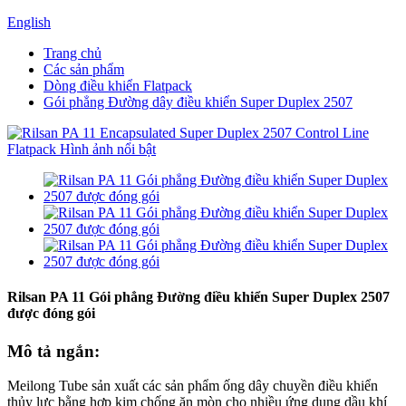
English
Trang chủ
Các sản phẩm
Dòng điều khiển Flatpack
Gói phẳng Đường dây điều khiển Super Duplex 2507
Rilsan PA 11 Gói phẳng Đường điều khiển Super Duplex 2507
được đóng gói
Mô tả ngắn:
Meilong Tube sản xuất các sản phẩm ống dây chuyền điều khiển
thủy lực bằng hợp kim chống ăn mòn cho nhiều ứng dụng dầu khí