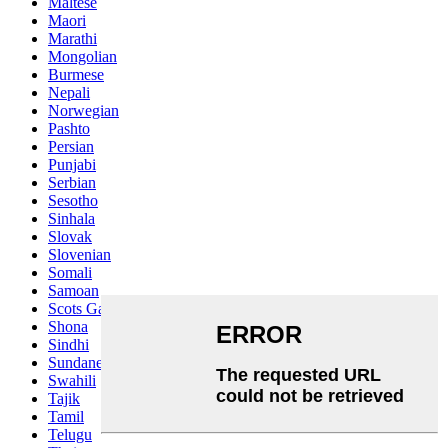
Maltese
Maori
Marathi
Mongolian
Burmese
Nepali
Norwegian
Pashto
Persian
Punjabi
Serbian
Sesotho
Sinhala
Slovak
Slovenian
Somali
Samoan
Scots Gaelic
Shona
Sindhi
Sundanese
Swahili
Tajik
Tamil
Telugu