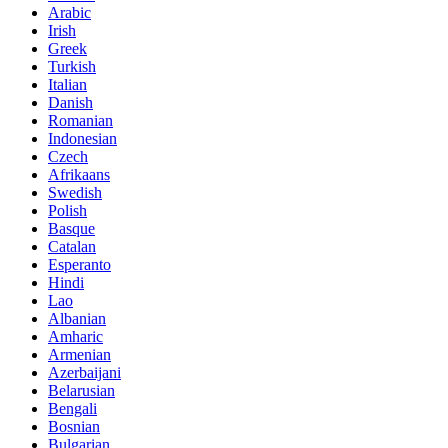
Arabic
Irish
Greek
Turkish
Italian
Danish
Romanian
Indonesian
Czech
Afrikaans
Swedish
Polish
Basque
Catalan
Esperanto
Hindi
Lao
Albanian
Amharic
Armenian
Azerbaijani
Belarusian
Bengali
Bosnian
Bulgarian