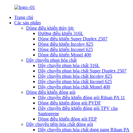
Trang chủ
Các sản phẩm
Dòng điều khiển thủy lực
Đường điều khiển 316L
Dòng điều khiển Super Duplex 2507
Dòng điều khiển Incoloy 825
Dòng điều khiển Inconel 625
Dòng điều khiển Monel 400
Dây chuyền phun hóa chất
Dây chuyền phun hóa chất 316L
Dây chuyền phun hóa chất Super Duplex 2507
Dây chuyền phun hóa chất Incoloy 825
Dây chuyền phun hóa chất Inconel 625
Dây chuyền phun hóa chất Monel 400
Dòng điều khiển đóng gói
Dây chuyền điều khiển đóng gói Rilsan PA 11
Dòng điều khiển đóng gói PVDF
Dây chuyền điều khiển đóng gói TPV của
Santoprene
Dòng điều khiển đóng gói FEP
Dây chuyền tiêm hóa chất đóng gói
Dây chuyền phun hóa chất dạng nang Rilsan PA