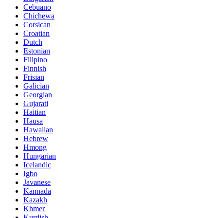
Cebuano
Chichewa
Corsican
Croatian
Dutch
Estonian
Filipino
Finnish
Frisian
Galician
Georgian
Gujarati
Haitian
Hausa
Hawaiian
Hebrew
Hmong
Hungarian
Icelandic
Igbo
Javanese
Kannada
Kazakh
Khmer
Kurdish