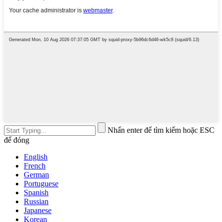
Nhấn enter để tìm kiếm hoặc ESC
để đóng
English
French
German
Portuguese
Spanish
Russian
Japanese
Korean